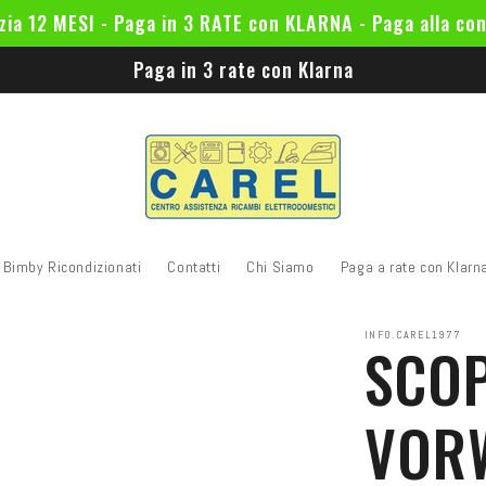
zia 12 MESI - Paga in 3 RATE con KLARNA - Paga alla co
Paga in 3 rate con Klarna
Bimby Ricondizionati
Contatti
Chi Siamo
Paga a rate con Klarn
INFO.CAREL1977
SCOP
VOR