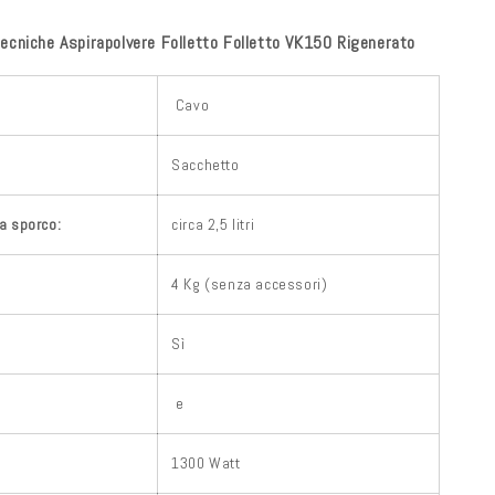
tecniche Aspirapolvere Folletto Folletto VK150 Rigenerato
Cavo
Sacchetto
a sporco:
circa 2,5 litri
4 Kg (senza accessori)
Sì
e
1300 Watt