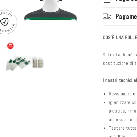
Pagame
COS'È UNA FOLLE
Si tratta di un'a
sostituzione di t
I nostri tecnici a
Revisionare e 
Igienizzare co
plastica, rimu
accessori nuo
Testare tutte 
al 100% .