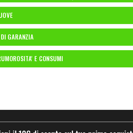
UOVE
 DI GARANZIA
RUMOROSITA' E CONSUMI