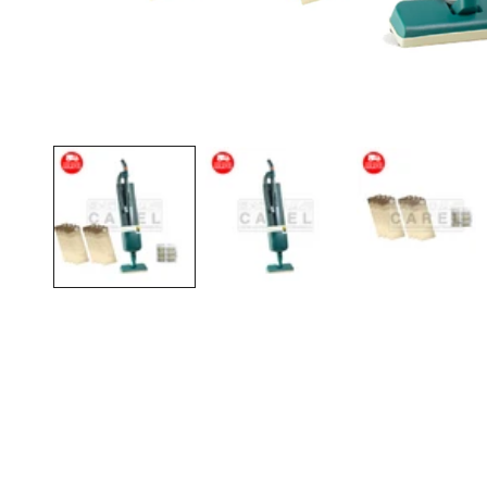
Apri
contenuti
multimediali
1
in
finestra
modale