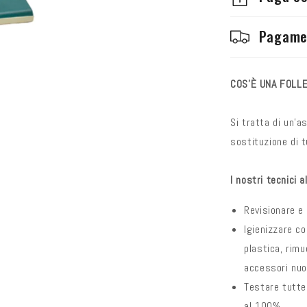
Pagame
COS'È UNA FOLLE
Si tratta di un'a
sostituzione di t
I nostri tecnici a
Revisionare e 
Igienizzare co
plastica, rimu
accessori nuo
Testare tutte 
al 100% .