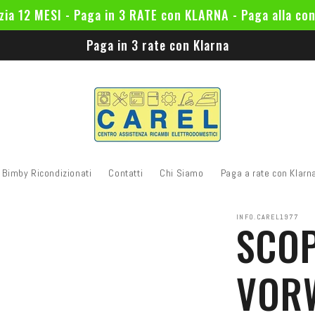
zia 12 MESI - Paga in 3 RATE con KLARNA - Paga alla co
Paga in 3 rate con Klarna
Bimby Ricondizionati
Contatti
Chi Siamo
Paga a rate con Klarn
INFO.CAREL1977
SCOP
VOR