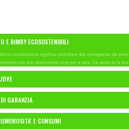
O E BIMBY ECOSOSTENIBILI
letto ricondizionata significa contribuire alla salvaguardia del pianet
uinamento con una ricodizionata sono pari a zero. Fai anche tu la sce
UOVE
 DI GARANZIA
RUMOROSITA' E CONSUMI